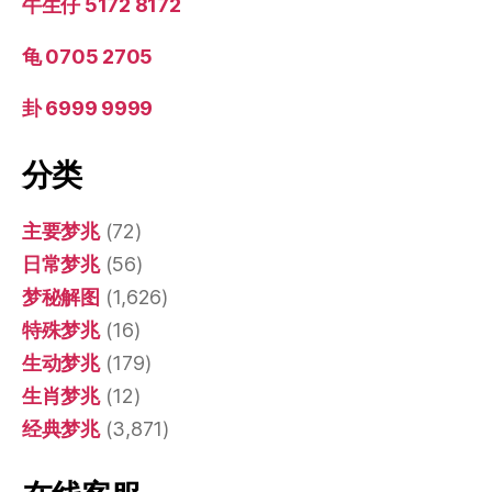
牛生仔 5172 8172
龟 0705 2705
卦 6999 9999
分类
主要梦兆
(72)
日常梦兆
(56)
梦秘解图
(1,626)
特殊梦兆
(16)
生动梦兆
(179)
生肖梦兆
(12)
经典梦兆
(3,871)