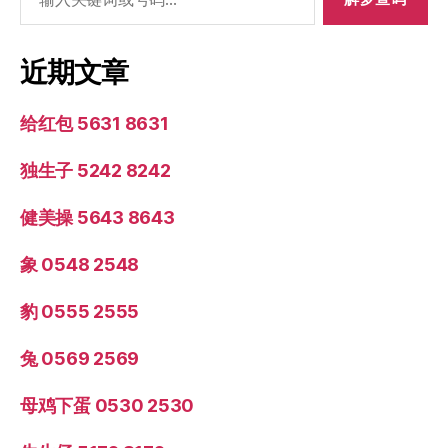
索：
近期文章
给红包 5631 8631
独生子 5242 8242
健美操 5643 8643
象 0548 2548
豹 0555 2555
兔 0569 2569
母鸡下蛋 0530 2530