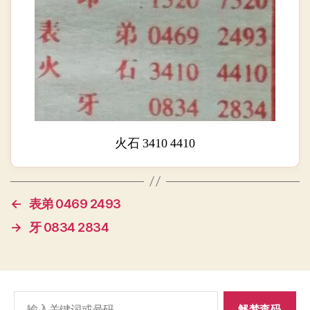
火石 3410 4410
←
表弟 0469 2493
→
牙 0834 2834
搜