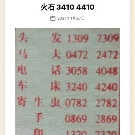
类
火石 3410 4410
发
2021年1月27日
布
日
期