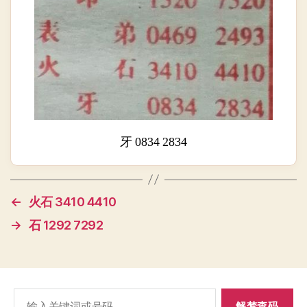
牙 0834 2834
←
火石 3410 4410
→
石 1292 7292
搜