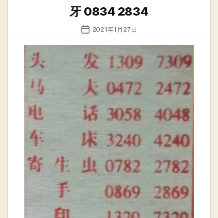
类
牙 0834 2834
发
2021年1月27日
布
日
期