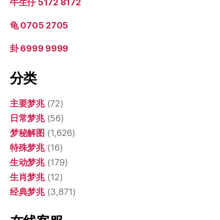
牛生仔 5172 8172
龟 0705 2705
卦 6999 9999
分类
主要梦兆
(72)
日常梦兆
(56)
梦秘解图
(1,626)
特殊梦兆
(16)
生动梦兆
(179)
生肖梦兆
(12)
经典梦兆
(3,871)