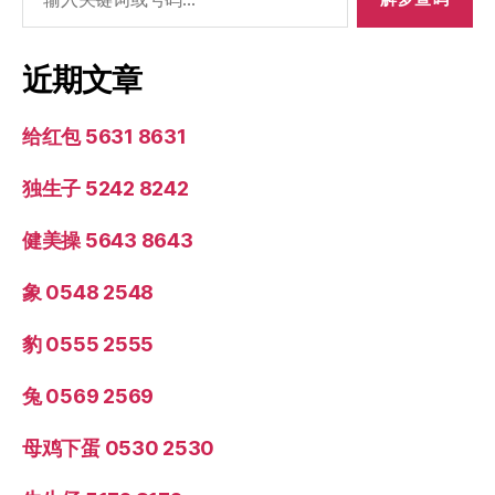
索：
近期文章
给红包 5631 8631
独生子 5242 8242
健美操 5643 8643
象 0548 2548
豹 0555 2555
兔 0569 2569
母鸡下蛋 0530 2530