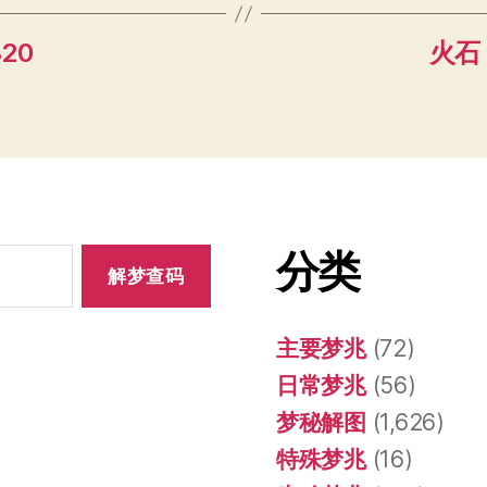
320
火石 
分类
主要梦兆
(72)
日常梦兆
(56)
梦秘解图
(1,626)
特殊梦兆
(16)