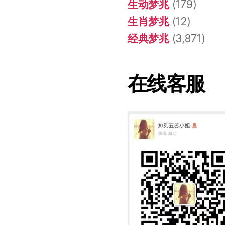
生动梦兆
(179)
生肖梦兆
(12)
经典梦兆
(3,871)
在线客服