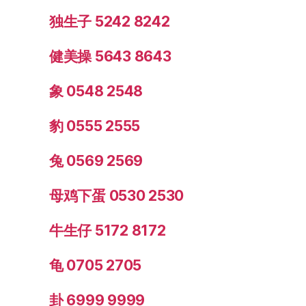
独生子 5242 8242
健美操 5643 8643
象 0548 2548
豹 0555 2555
兔 0569 2569
母鸡下蛋 0530 2530
牛生仔 5172 8172
龟 0705 2705
卦 6999 9999