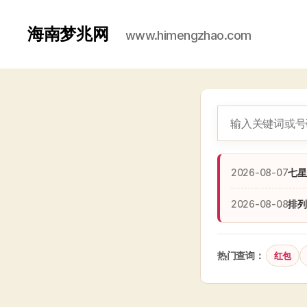
海南梦兆网
www.himengzhao.com
2026-08-07
七星
2026-08-08
排列
热门查询：
红包