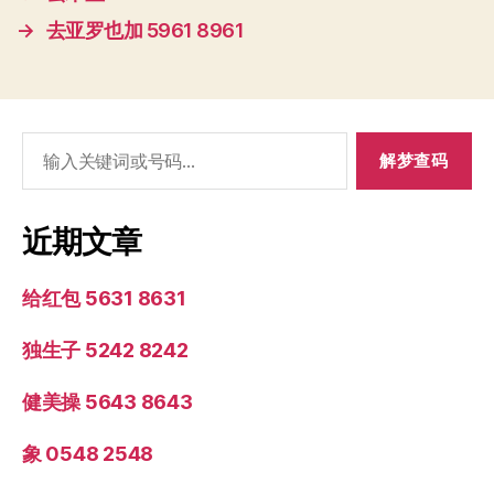
→
去亚罗也加 5961 8961
搜
索：
近期文章
给红包 5631 8631
独生子 5242 8242
健美操 5643 8643
象 0548 2548