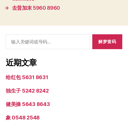
→
去昔加末 5960 8960
搜
索：
近期文章
给红包 5631 8631
独生子 5242 8242
健美操 5643 8643
象 0548 2548