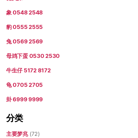
象 0548 2548
豹 0555 2555
兔 0569 2569
母鸡下蛋 0530 2530
牛生仔 5172 8172
龟 0705 2705
卦 6999 9999
分类
主要梦兆
(72)