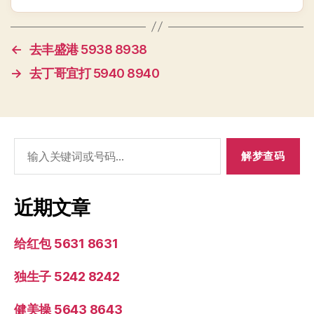
←
去丰盛港 5938 8938
→
去丁哥宜打 5940 8940
搜
索：
近期文章
给红包 5631 8631
独生子 5242 8242
健美操 5643 8643