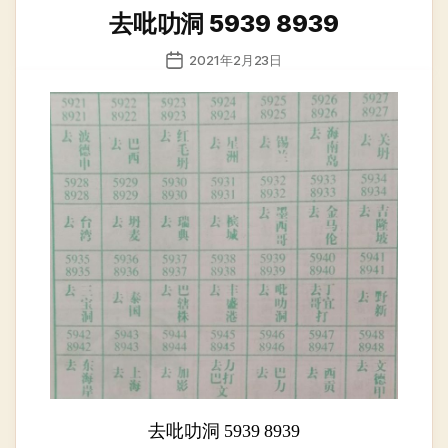
类
去吡叻洞 5939 8939
发
2021年2月23日
布
日
期
去吡叻洞 5939 8939