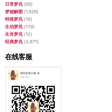
日常梦兆
(56)
梦秘解图
(1,626)
特殊梦兆
(16)
生动梦兆
(179)
生肖梦兆
(12)
经典梦兆
(3,871)
在线客服