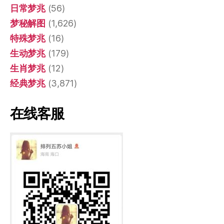
日常梦兆
(56)
梦秘解图
(1,626)
特殊梦兆
(16)
生动梦兆
(179)
生肖梦兆
(12)
经典梦兆
(3,871)
在线客服