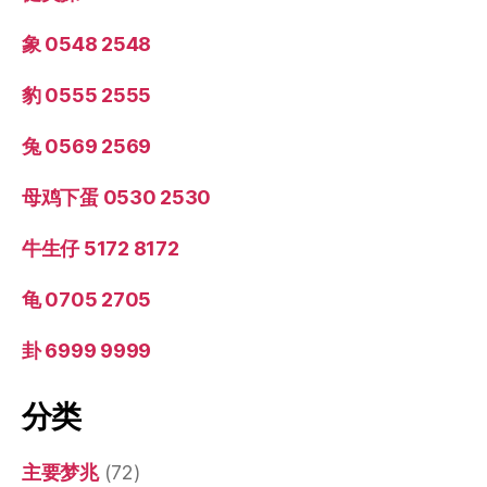
象 0548 2548
豹 0555 2555
兔 0569 2569
母鸡下蛋 0530 2530
牛生仔 5172 8172
龟 0705 2705
卦 6999 9999
分类
主要梦兆
(72)