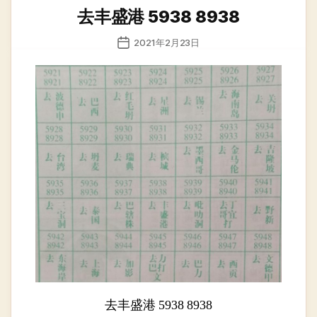
类
去丰盛港 5938 8938
发
2021年2月23日
布
日
期
去丰盛港 5938 8938