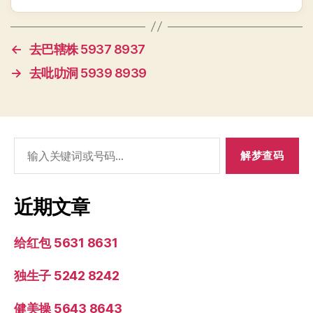
←
去巴辖株 5937 8937
→
去吡叻洞 5939 8939
搜
索：
近期文章
给红包 5631 8631
独生子 5242 8242
健美操 5643 8643