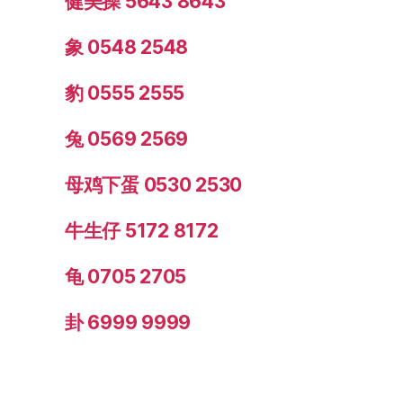
健美操 5643 8643
象 0548 2548
豹 0555 2555
兔 0569 2569
母鸡下蛋 0530 2530
牛生仔 5172 8172
龟 0705 2705
卦 6999 9999