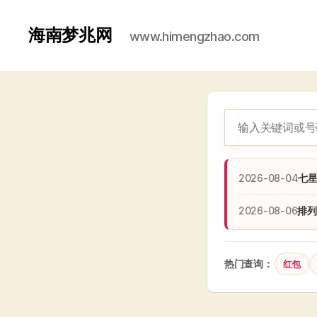
海南梦兆网
www.himengzhao.com
2026-08-04
七
2026-08-06
排列
热门查询：
红包