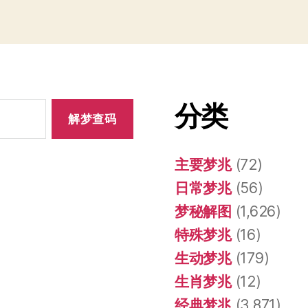
分类
主要梦兆
(72)
日常梦兆
(56)
梦秘解图
(1,626)
特殊梦兆
(16)
生动梦兆
(179)
生肖梦兆
(12)
经典梦兆
(3,871)