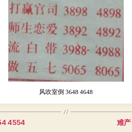
风吹室倒 3648 4648
4 4554
难产 