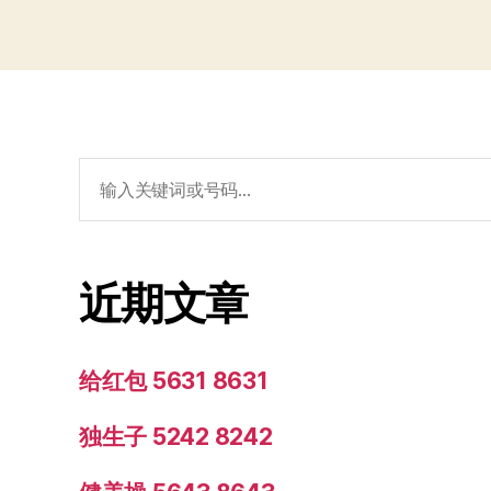
搜
索：
近期文章
给红包 5631 8631
独生子 5242 8242