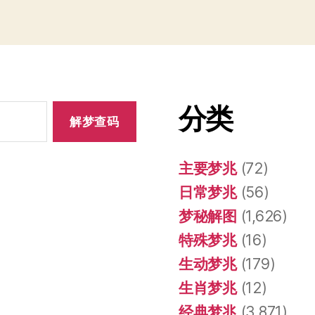
分类
主要梦兆
(72)
日常梦兆
(56)
梦秘解图
(1,626)
特殊梦兆
(16)
生动梦兆
(179)
生肖梦兆
(12)
经典梦兆
(3,871)