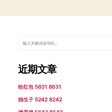
搜
索：
近期文章
给红包 5631 8631
独生子 5242 8242