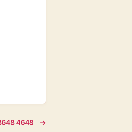
648 4648
→