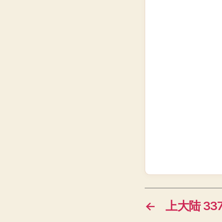
←
上大陆 337