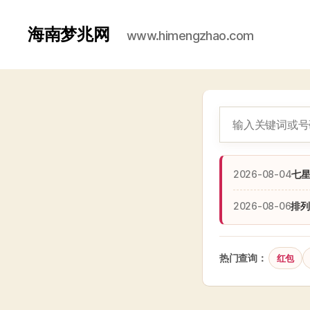
海南梦兆网
www.himengzhao.com
2026-08-04
七
2026-08-06
排列
热门查询：
红包