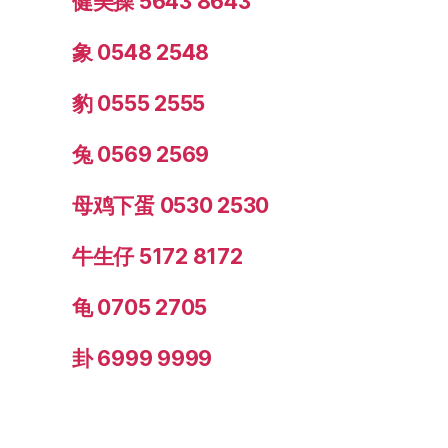
健美操 5643 8643
象 0548 2548
豹 0555 2555
兔 0569 2569
母鸡下蛋 0530 2530
牛生仔 5172 8172
龟 0705 2705
卦 6999 9999