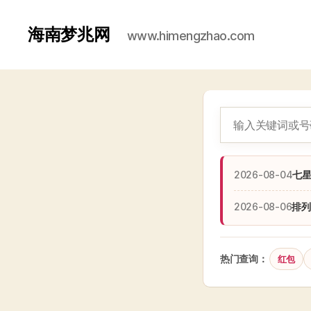
海南梦兆网
www.himengzhao.com
2026-08-04
七
2026-08-06
排列
热门查询：
红包