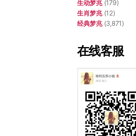
生动梦兆
(179)
生肖梦兆
(12)
经典梦兆
(3,871)
在线客服