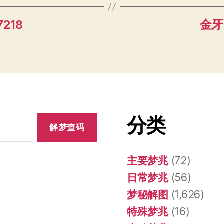
7218
金牙 
分类
主要梦兆
(72)
日常梦兆
(56)
梦秘解图
(1,626)
特殊梦兆
(16)