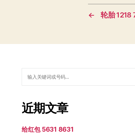
←
轮胎 1218 
搜
索：
近期文章
给红包 5631 8631