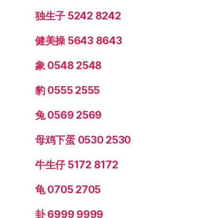
独生子 5242 8242
健美操 5643 8643
象 0548 2548
豹 0555 2555
兔 0569 2569
母鸡下蛋 0530 2530
牛生仔 5172 8172
龟 0705 2705
卦 6999 9999