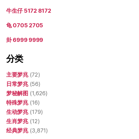
牛生仔 5172 8172
龟 0705 2705
卦 6999 9999
分类
主要梦兆
(72)
日常梦兆
(56)
梦秘解图
(1,626)
特殊梦兆
(16)
生动梦兆
(179)
生肖梦兆
(12)
经典梦兆
(3,871)