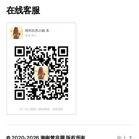
在线客服
© 2020-2026
海南梦兆网
版权所有
向上
↑