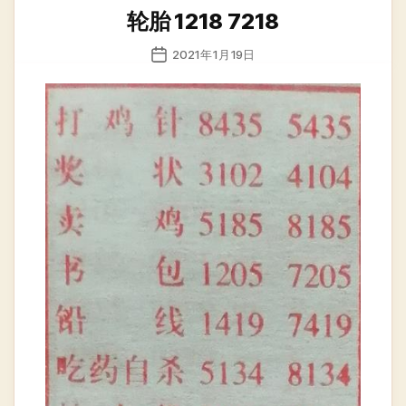
类
轮胎 1218 7218
发
2021年1月19日
布
日
期