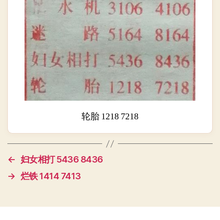
轮胎 1218 7218
←
妇女相打 5436 8436
→
烂铁 1414 7413