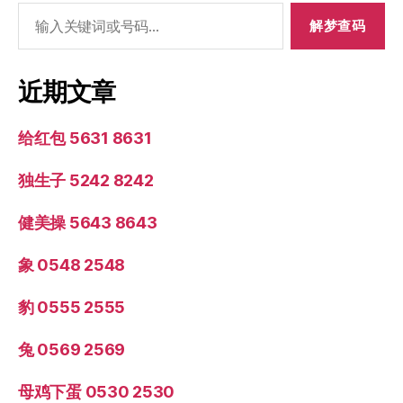
搜
索：
近期文章
给红包 5631 8631
独生子 5242 8242
健美操 5643 8643
象 0548 2548
豹 0555 2555
兔 0569 2569
母鸡下蛋 0530 2530