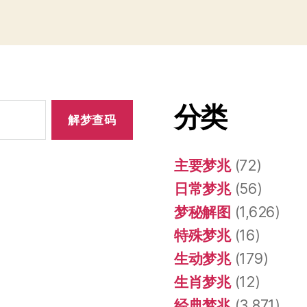
分类
主要梦兆
(72)
日常梦兆
(56)
梦秘解图
(1,626)
特殊梦兆
(16)
生动梦兆
(179)
生肖梦兆
(12)
经典梦兆
(3,871)