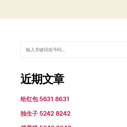
搜
索：
近期文章
给红包 5631 8631
独生子 5242 8242