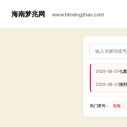
海南梦兆网
www.himengzhao.com
2026-08-07
七星
2026-08-07
排列
热门查询：
红包