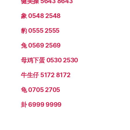
健美操 5643 8643
象 0548 2548
豹 0555 2555
兔 0569 2569
母鸡下蛋 0530 2530
牛生仔 5172 8172
龟 0705 2705
卦 6999 9999