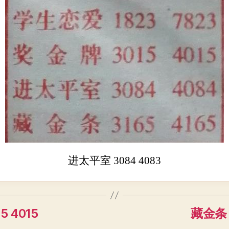
进太平室 3084 4083
5 4015
藏金条 3