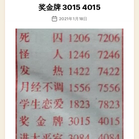
类
奖金牌 3015 4015
发
2021年1月18日
布
日
期