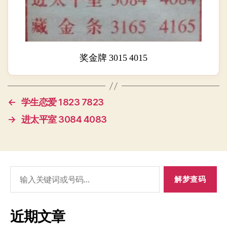
奖金牌 3015 4015
←
学生恋爱 1823 7823
→
进太平室 3084 4083
搜
索：
近期文章