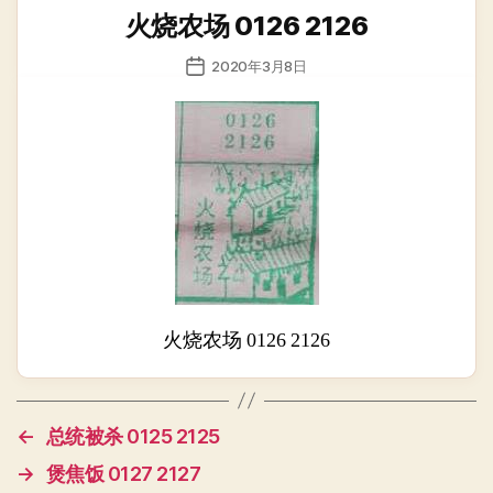
类
火烧农场 0126 2126
发
2020年3月8日
布
日
期
火烧农场 0126 2126
←
总统被杀 0125 2125
→
煲焦饭 0127 2127