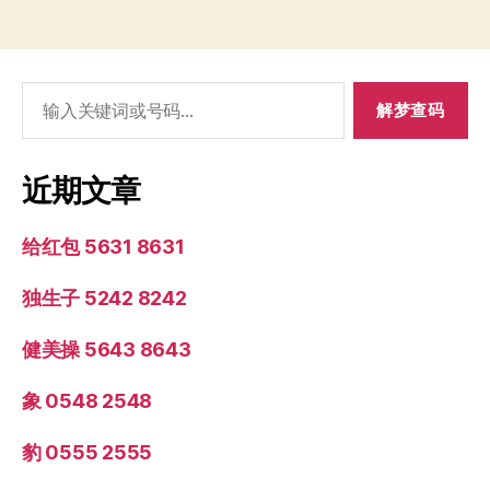
搜
索：
近期文章
给红包 5631 8631
独生子 5242 8242
健美操 5643 8643
象 0548 2548
豹 0555 2555