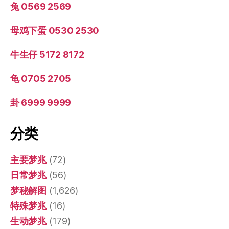
兔 0569 2569
母鸡下蛋 0530 2530
牛生仔 5172 8172
龟 0705 2705
卦 6999 9999
分类
主要梦兆
(72)
日常梦兆
(56)
梦秘解图
(1,626)
特殊梦兆
(16)
生动梦兆
(179)