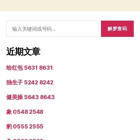
搜
索：
近期文章
给红包 5631 8631
独生子 5242 8242
健美操 5643 8643
象 0548 2548
豹 0555 2555