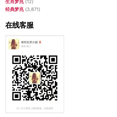
生肖梦兆
(12)
经典梦兆
(3,871)
在线客服