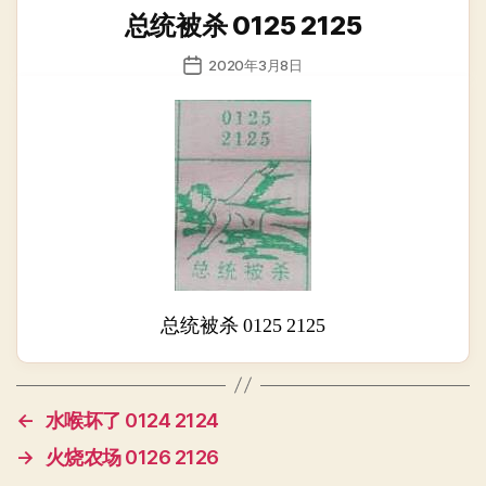
类
总统被杀 0125 2125
发
2020年3月8日
布
日
期
总统被杀 0125 2125
←
水喉坏了 0124 2124
→
火烧农场 0126 2126