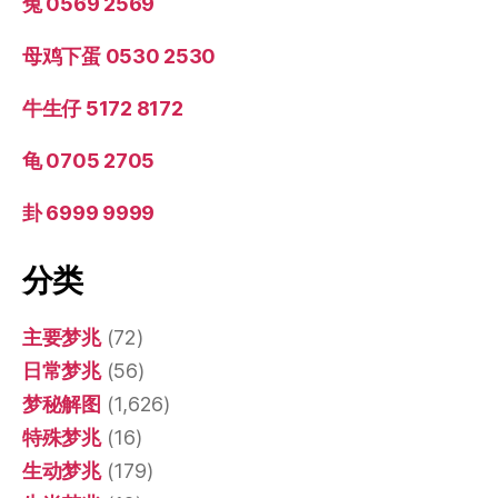
兔 0569 2569
母鸡下蛋 0530 2530
牛生仔 5172 8172
龟 0705 2705
卦 6999 9999
分类
主要梦兆
(72)
日常梦兆
(56)
梦秘解图
(1,626)
特殊梦兆
(16)
生动梦兆
(179)