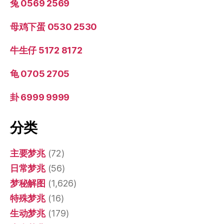
兔 0569 2569
母鸡下蛋 0530 2530
牛生仔 5172 8172
龟 0705 2705
卦 6999 9999
分类
主要梦兆
(72)
日常梦兆
(56)
梦秘解图
(1,626)
特殊梦兆
(16)
生动梦兆
(179)