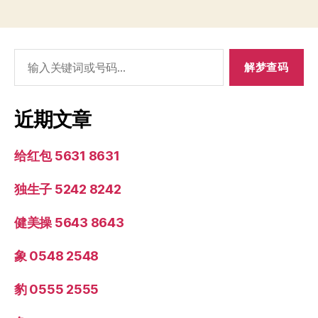
搜
索：
近期文章
给红包 5631 8631
独生子 5242 8242
健美操 5643 8643
象 0548 2548
豹 0555 2555