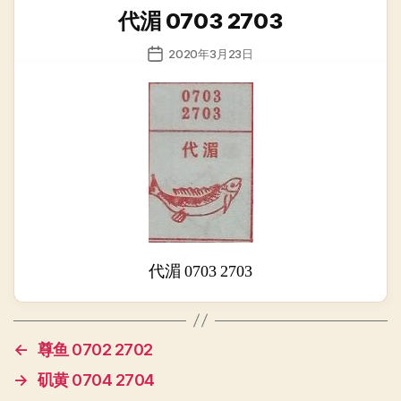
类
代湄 0703 2703
发
2020年3月23日
布
日
期
代湄 0703 2703
←
尊鱼 0702 2702
→
矶黄 0704 2704