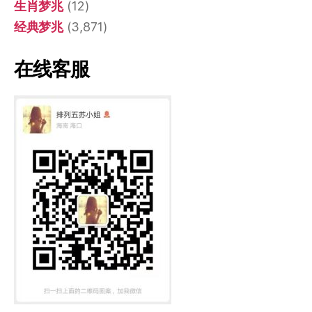
生肖梦兆
(12)
经典梦兆
(3,871)
在线客服