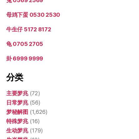
兔 0569 2569
母鸡下蛋 0530 2530
牛生仔 5172 8172
龟 0705 2705
卦 6999 9999
分类
主要梦兆
(72)
日常梦兆
(56)
梦秘解图
(1,626)
特殊梦兆
(16)
生动梦兆
(179)