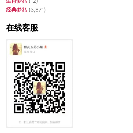
生肖梦兆
(12)
经典梦兆
(3,871)
在线客服