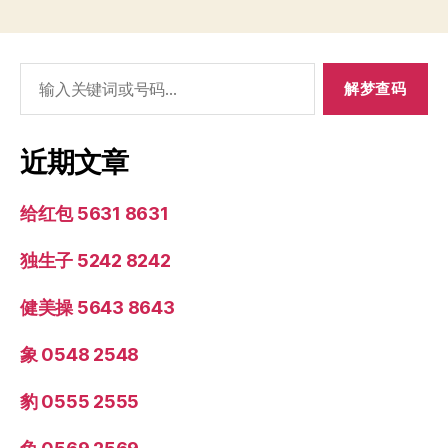
搜
索：
近期文章
给红包 5631 8631
独生子 5242 8242
健美操 5643 8643
象 0548 2548
豹 0555 2555