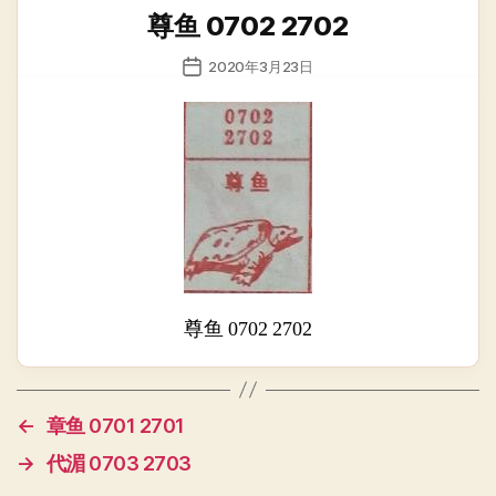
类
尊鱼 0702 2702
发
2020年3月23日
布
日
期
尊鱼 0702 2702
←
章鱼 0701 2701
→
代湄 0703 2703