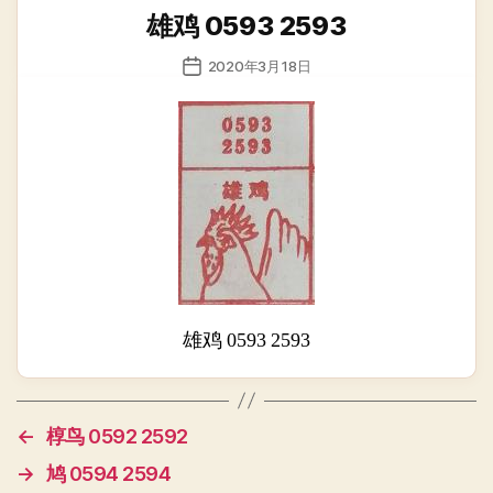
类
雄鸡 0593 2593
发
2020年3月18日
布
日
期
雄鸡 0593 2593
←
椁鸟 0592 2592
→
鸠 0594 2594