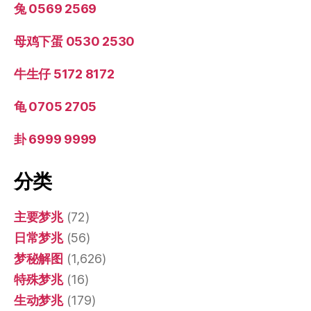
兔 0569 2569
母鸡下蛋 0530 2530
牛生仔 5172 8172
龟 0705 2705
卦 6999 9999
分类
主要梦兆
(72)
日常梦兆
(56)
梦秘解图
(1,626)
特殊梦兆
(16)
生动梦兆
(179)