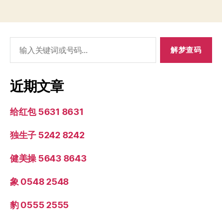
搜
索：
近期文章
给红包 5631 8631
独生子 5242 8242
健美操 5643 8643
象 0548 2548
豹 0555 2555