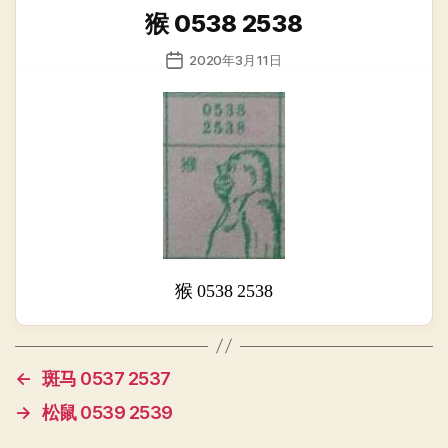
类
猴 0538 2538
发
2020年3月11日
布
日
期
猴 0538 2538
←
斑马 0537 2537
→
松鼠 0539 2539