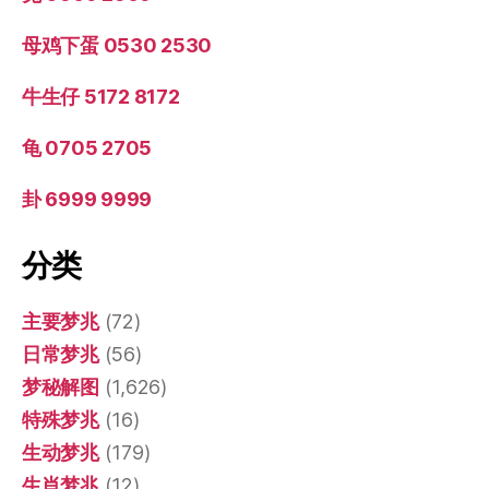
母鸡下蛋 0530 2530
牛生仔 5172 8172
龟 0705 2705
卦 6999 9999
分类
主要梦兆
(72)
日常梦兆
(56)
梦秘解图
(1,626)
特殊梦兆
(16)
生动梦兆
(179)
生肖梦兆
(12)