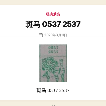
分
经典梦兆
类
斑马 0537 2537
2020年3月11日
发
布
日
期
斑马 0537 2537