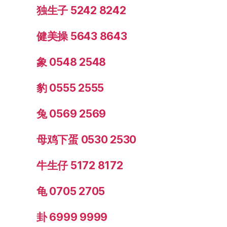
独生子 5242 8242
健美操 5643 8643
象 0548 2548
豹 0555 2555
兔 0569 2569
母鸡下蛋 0530 2530
牛生仔 5172 8172
龟 0705 2705
卦 6999 9999