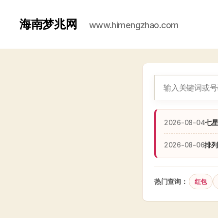
海南梦兆网
www.himengzhao.com
2026-08-04
七
2026-08-06
排列
热门查询：
红包