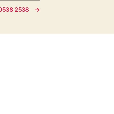
0538 2538
→