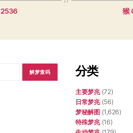
 2536
猴 
分类
主要梦兆
(72)
日常梦兆
(56)
梦秘解图
(1,626)
特殊梦兆
(16)
生动梦兆
(179)