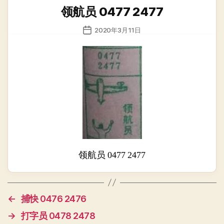
类
领航员 0477 2477
发
2020年3月11日
布
日
期
领航员 0477 2477
←
捕快 0476 2476
→
打字员 0478 2478