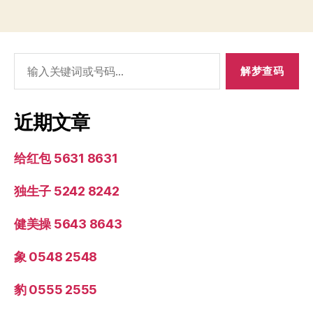
搜
索：
近期文章
给红包 5631 8631
独生子 5242 8242
健美操 5643 8643
象 0548 2548
豹 0555 2555