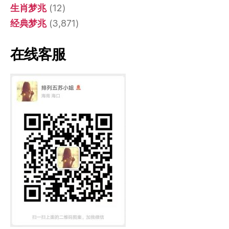
生肖梦兆
(12)
经典梦兆
(3,871)
在线客服