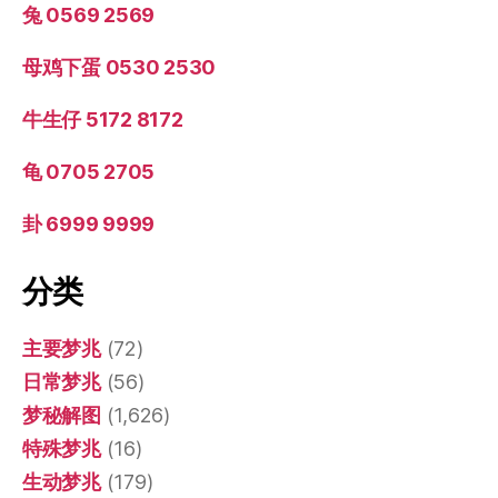
兔 0569 2569
母鸡下蛋 0530 2530
牛生仔 5172 8172
龟 0705 2705
卦 6999 9999
分类
主要梦兆
(72)
日常梦兆
(56)
梦秘解图
(1,626)
特殊梦兆
(16)
生动梦兆
(179)