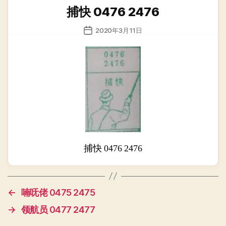
类
捕快 0476 2476
发
2020年3月11日
布
日
期
捕快 0476 2476
←
喃呒佬 0475 2475
→
领航员 0477 2477