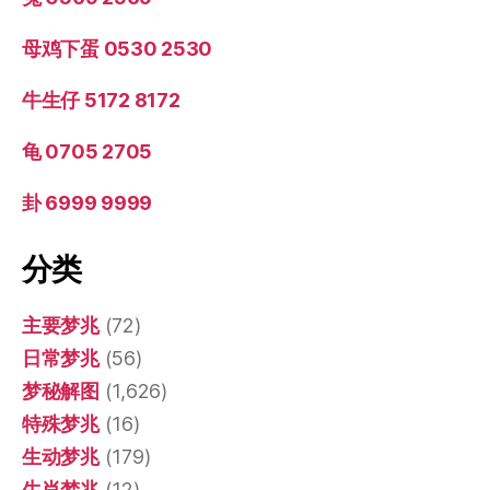
母鸡下蛋 0530 2530
牛生仔 5172 8172
龟 0705 2705
卦 6999 9999
分类
主要梦兆
(72)
日常梦兆
(56)
梦秘解图
(1,626)
特殊梦兆
(16)
生动梦兆
(179)
生肖梦兆
(12)