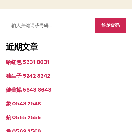
搜
索：
近期文章
给红包 5631 8631
独生子 5242 8242
健美操 5643 8643
象 0548 2548
豹 0555 2555
兔 0569 2569