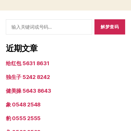
搜
索：
近期文章
给红包 5631 8631
独生子 5242 8242
健美操 5643 8643
象 0548 2548
豹 0555 2555