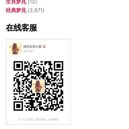
生肖梦兆
(12)
经典梦兆
(3,871)
在线客服