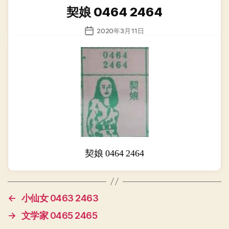
类
契娘 0464 2464
发
2020年3月11日
布
日
期
契娘 0464 2464
←
小仙女 0463 2463
→
文学家 0465 2465