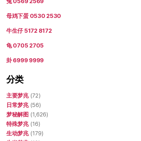
兔 0569 2569
母鸡下蛋 0530 2530
牛生仔 5172 8172
龟 0705 2705
卦 6999 9999
分类
主要梦兆
(72)
日常梦兆
(56)
梦秘解图
(1,626)
特殊梦兆
(16)
生动梦兆
(179)