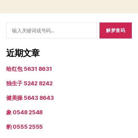
搜
索：
近期文章
给红包 5631 8631
独生子 5242 8242
健美操 5643 8643
象 0548 2548
豹 0555 2555