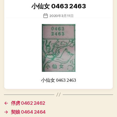
类
小仙女 0463 2463
发
2020年3月11日
布
日
期
小仙女 0463 2463
←
俘虏 0462 2462
→
契娘 0464 2464