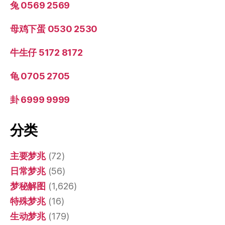
兔 0569 2569
母鸡下蛋 0530 2530
牛生仔 5172 8172
龟 0705 2705
卦 6999 9999
分类
主要梦兆
(72)
日常梦兆
(56)
梦秘解图
(1,626)
特殊梦兆
(16)
生动梦兆
(179)