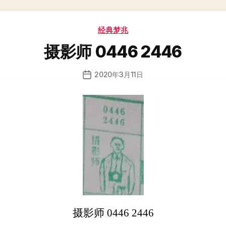
分
经典梦兆
类
摄影师 0446 2446
2020年3月11日
发
布
日
期
摄影师 0446 2446