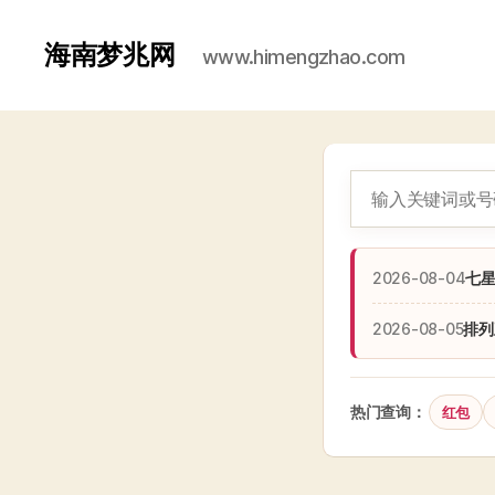
海南梦兆网
www.himengzhao.com
2026-08-04
七
2026-08-05
排列
热门查询：
红包