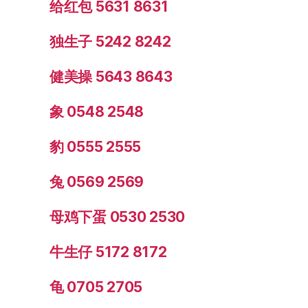
给红包 5631 8631
独生子 5242 8242
健美操 5643 8643
象 0548 2548
豹 0555 2555
兔 0569 2569
母鸡下蛋 0530 2530
牛生仔 5172 8172
龟 0705 2705