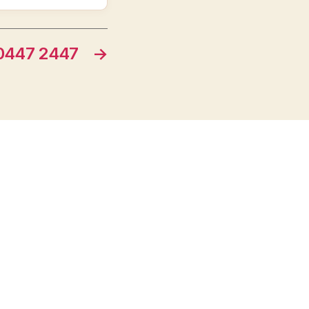
447 2447
→