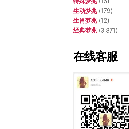
特殊梦兆
(16)
生动梦兆
(179)
生肖梦兆
(12)
经典梦兆
(3,871)
在线客服