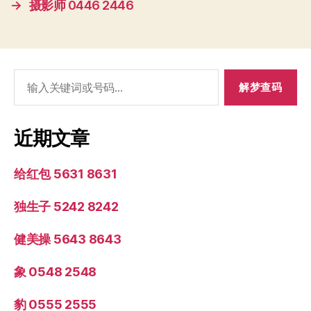
→
摄影师 0446 2446
搜
索：
近期文章
给红包 5631 8631
独生子 5242 8242
健美操 5643 8643
象 0548 2548
豹 0555 2555