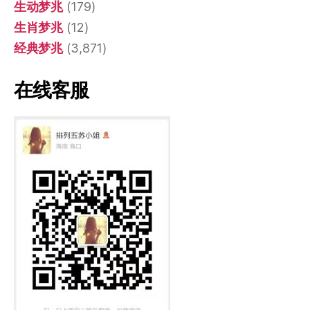
生动梦兆
(179)
生肖梦兆
(12)
经典梦兆
(3,871)
在线客服