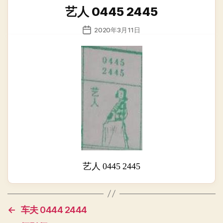
类
艺人 0445 2445
发
2020年3月11日
布
日
期
艺人 0445 2445
←
车夫 0444 2444