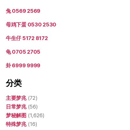
兔 0569 2569
母鸡下蛋 0530 2530
牛生仔 5172 8172
龟 0705 2705
卦 6999 9999
分类
主要梦兆
(72)
日常梦兆
(56)
梦秘解图
(1,626)
特殊梦兆
(16)