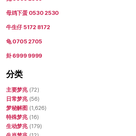
母鸡下蛋 0530 2530
牛生仔 5172 8172
龟 0705 2705
卦 6999 9999
分类
主要梦兆
(72)
日常梦兆
(56)
梦秘解图
(1,626)
特殊梦兆
(16)
生动梦兆
(179)
生肖梦兆
(12)