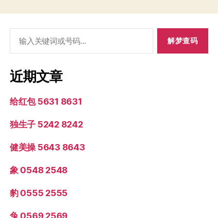
搜
索：
近期文章
给红包 5631 8631
独生子 5242 8242
健美操 5643 8643
象 0548 2548
豹 0555 2555
兔 0569 2569