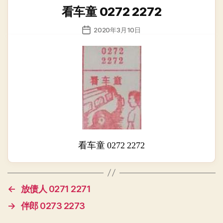
类
看车童 0272 2272
发
2020年3月10日
布
日
期
看车童 0272 2272
←
放债人 0271 2271
→
伴郎 0273 2273