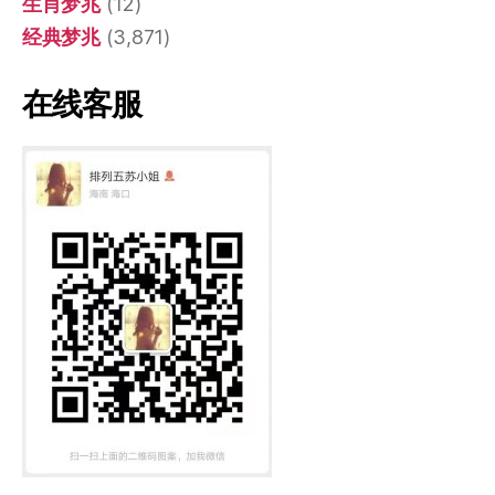
生肖梦兆
(12)
经典梦兆
(3,871)
在线客服