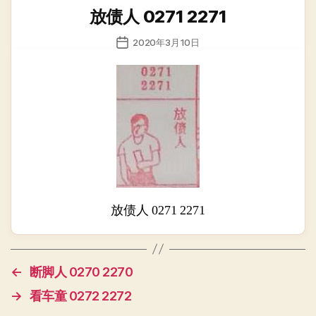
类
放债人 0271 2271
发
2020年3月10日
布
日
期
放债人 0271 2271
←
断脚人 0270 2270
→
看车童 0272 2272