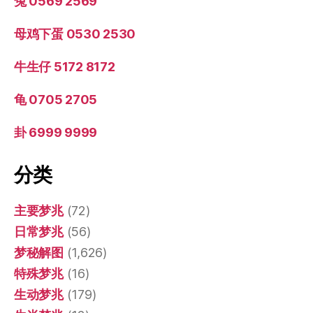
兔 0569 2569
母鸡下蛋 0530 2530
牛生仔 5172 8172
龟 0705 2705
卦 6999 9999
分类
主要梦兆
(72)
日常梦兆
(56)
梦秘解图
(1,626)
特殊梦兆
(16)
生动梦兆
(179)