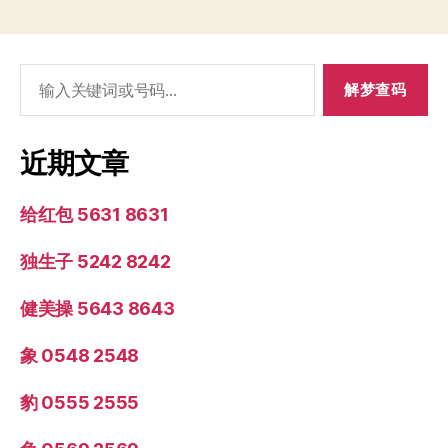
搜
索：
近期文章
给红包 5631 8631
独生子 5242 8242
健美操 5643 8643
象 0548 2548
豹 0555 2555