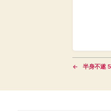
←
半身不遂 51