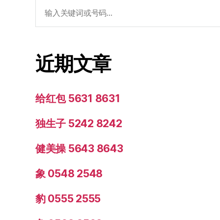
搜
索：
近期文章
给红包 5631 8631
独生子 5242 8242
健美操 5643 8643
象 0548 2548
豹 0555 2555