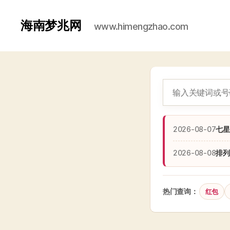
海南梦兆网
www.himengzhao.com
2026-08-07
七星
2026-08-08
排列
热门查询：
红包