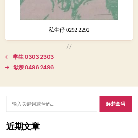
私生仔 0292 2292
←
学生 0303 2303
→
母亲 0496 2496
搜
索：
近期文章