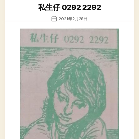
类
私生仔 0292 2292
发
2021年2月28日
布
日
期