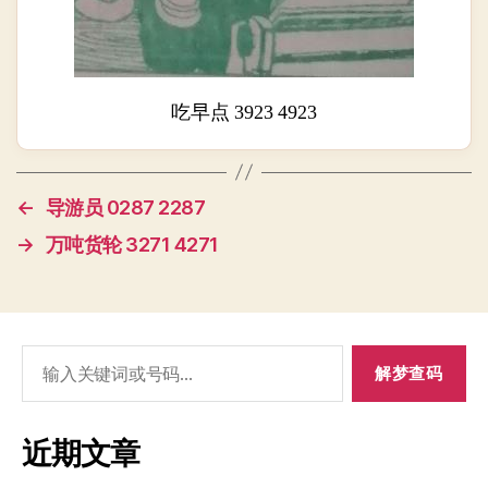
吃早点 3923 4923
←
导游员 0287 2287
→
万吨货轮 3271 4271
搜
索：
近期文章