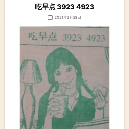
类
吃早点 3923 4923
发
2021年2月28日
布
日
期