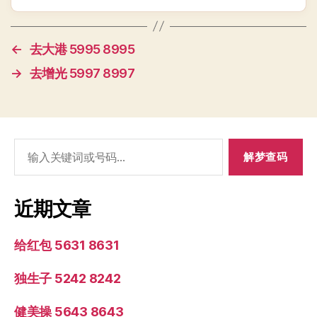
←
去大港 5995 8995
→
去增光 5997 8997
搜
索：
近期文章
给红包 5631 8631
独生子 5242 8242
健美操 5643 8643