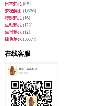
日常梦兆
(56)
梦秘解图
(1,626)
特殊梦兆
(16)
生动梦兆
(179)
生肖梦兆
(12)
经典梦兆
(3,871)
在线客服