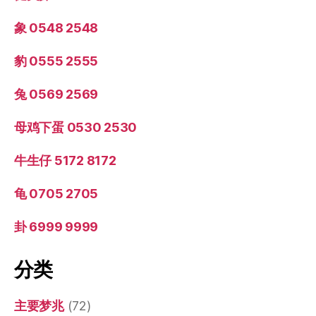
象 0548 2548
豹 0555 2555
兔 0569 2569
母鸡下蛋 0530 2530
牛生仔 5172 8172
龟 0705 2705
卦 6999 9999
分类
主要梦兆
(72)