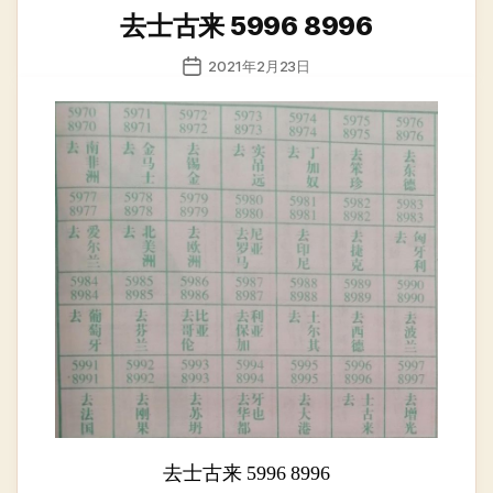
类
去士古来 5996 8996
发
2021年2月23日
布
日
期
去士古来 5996 8996