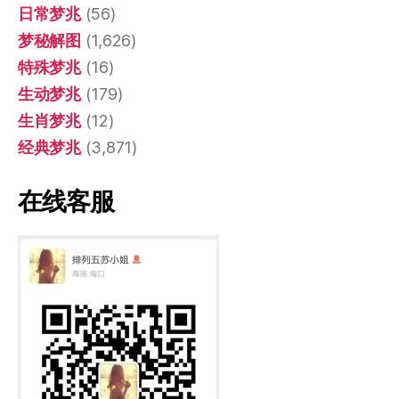
日常梦兆
(56)
梦秘解图
(1,626)
特殊梦兆
(16)
生动梦兆
(179)
生肖梦兆
(12)
经典梦兆
(3,871)
在线客服