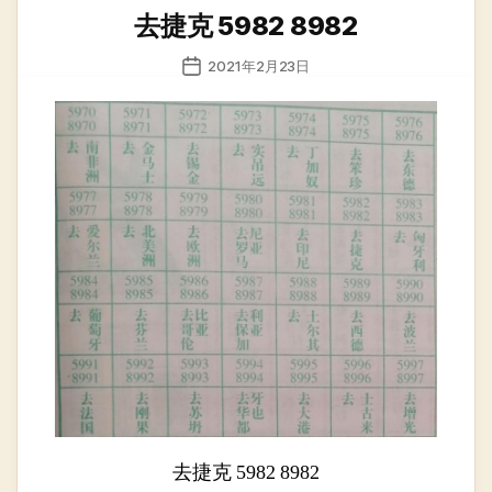
类
去捷克 5982 8982
发
2021年2月23日
布
日
期
去捷克 5982 8982