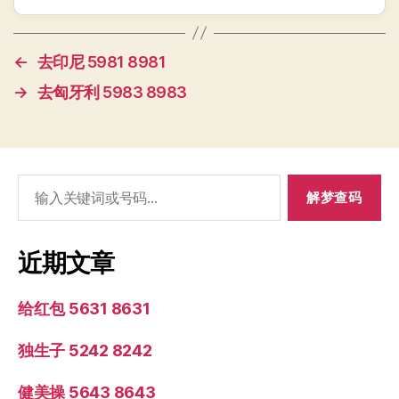
←
去印尼 5981 8981
→
去匈牙利 5983 8983
搜
索：
近期文章
给红包 5631 8631
独生子 5242 8242
健美操 5643 8643