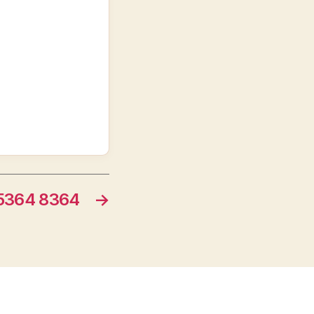
364 8364
→