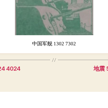
中国军舰 1302 7302
4 4024
地震 5