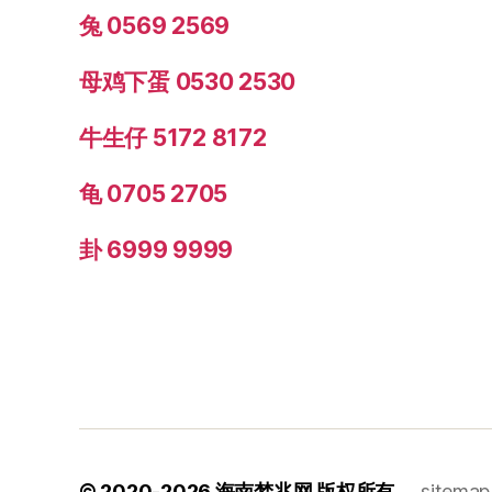
兔 0569 2569
母鸡下蛋 0530 2530
牛生仔 5172 8172
龟 0705 2705
卦 6999 9999
© 2020-2026
海南梦兆网
版权所有
sitemap