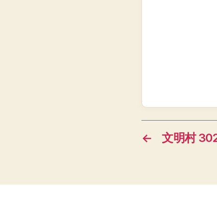
←
文明村 302