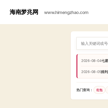
海南梦兆网
www.himengzhao.com
2026-08-04
七
2026-08-05
排列
热门查询：
红包