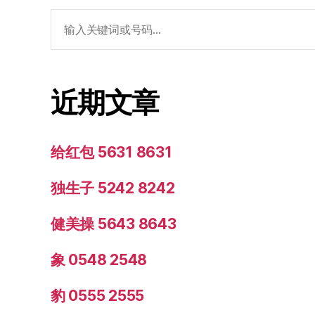
搜
索：
近期文章
给红包 5631 8631
独生子 5242 8242
健美操 5643 8643
象 0548 2548
豹 0555 2555