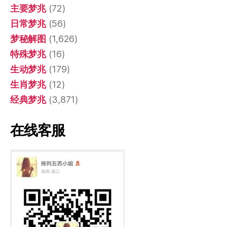
主要梦兆
(72)
日常梦兆
(56)
梦秘解图
(1,626)
特殊梦兆
(16)
生动梦兆
(179)
生肖梦兆
(12)
经典梦兆
(3,871)
在线客服