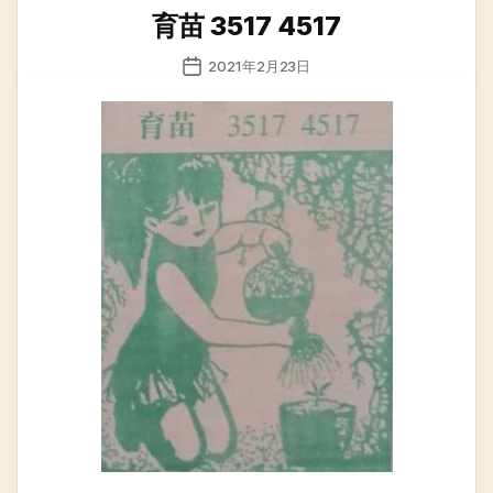
类
育苗 3517 4517
发
2021年2月23日
布
日
期