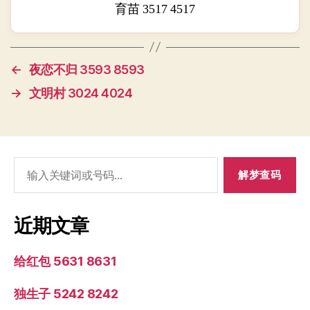
育苗 3517 4517
←
夜恋不归 3593 8593
→
文明村 3024 4024
搜
索：
近期文章
给红包 5631 8631
独生子 5242 8242