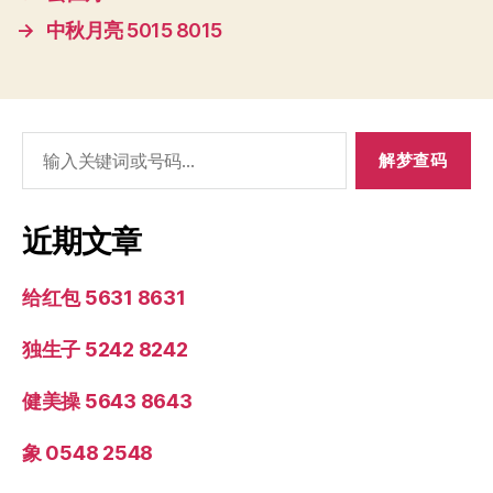
→
中秋月亮 5015 8015
搜
索：
近期文章
给红包 5631 8631
独生子 5242 8242
健美操 5643 8643
象 0548 2548