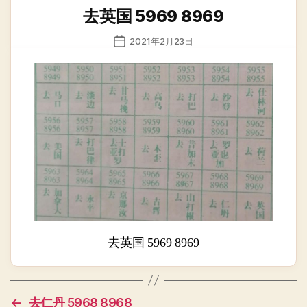
类
去英国 5969 8969
发
2021年2月23日
布
日
期
去英国 5969 8969
←
去仁丹 5968 8968