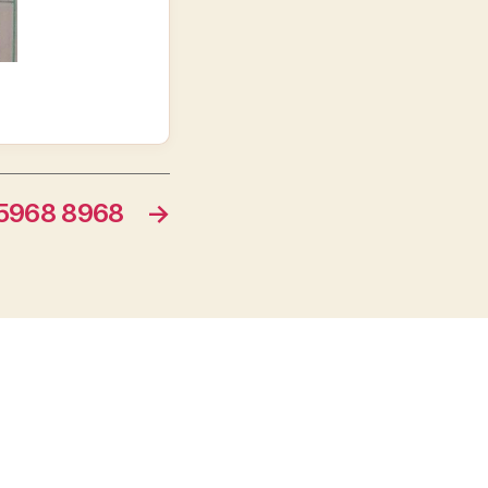
968 8968
→