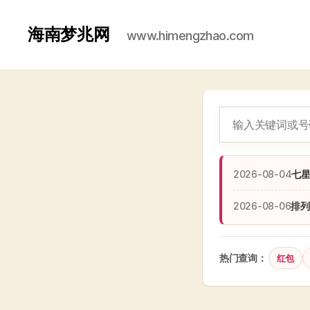
海南梦兆网
www.himengzhao.com
2026-08-04
七
2026-08-06
排列
热门查询：
红包