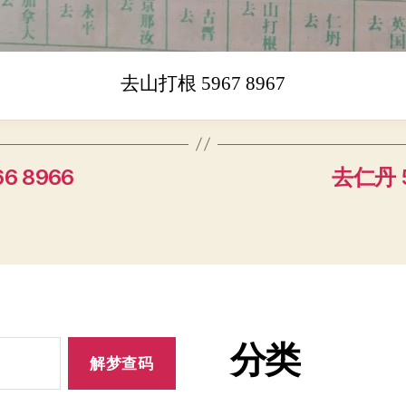
去山打根 5967 8967
6 8966
去仁丹 5
分类