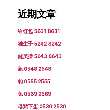
近期文章
给红包 5631 8631
独生子 5242 8242
健美操 5643 8643
象 0548 2548
豹 0555 2555
兔 0569 2569
母鸡下蛋 0530 2530