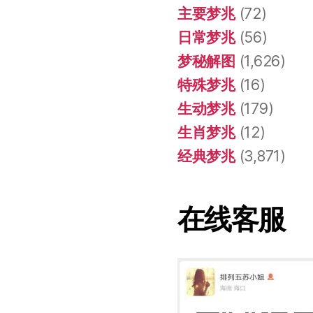
主要梦兆
(72)
日常梦兆
(56)
梦秘解图
(1,626)
特殊梦兆
(16)
生动梦兆
(179)
生肖梦兆
(12)
经典梦兆
(3,871)
在线客服