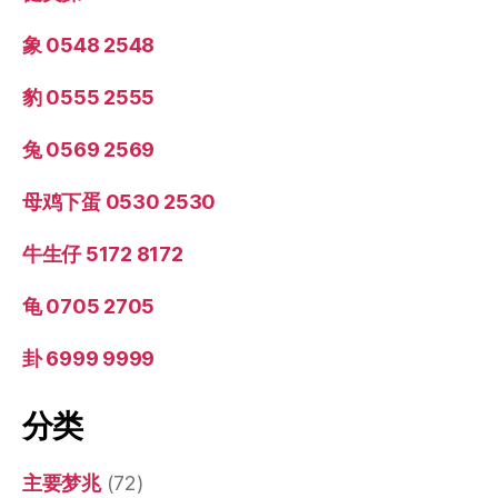
象 0548 2548
豹 0555 2555
兔 0569 2569
母鸡下蛋 0530 2530
牛生仔 5172 8172
龟 0705 2705
卦 6999 9999
分类
主要梦兆
(72)