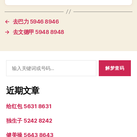
←
去巴力 5946 8946
→
去文德甲 5948 8948
搜
索：
近期文章
给红包 5631 8631
独生子 5242 8242
健美操 5643 8643