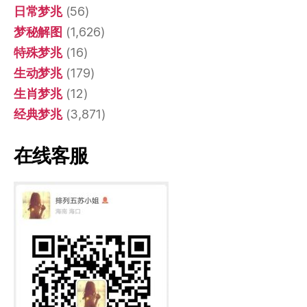
日常梦兆
(56)
梦秘解图
(1,626)
特殊梦兆
(16)
生动梦兆
(179)
生肖梦兆
(12)
经典梦兆
(3,871)
在线客服