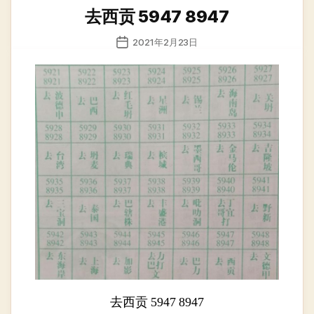
类
去西贡 5947 8947
发
2021年2月23日
布
日
期
去西贡 5947 8947