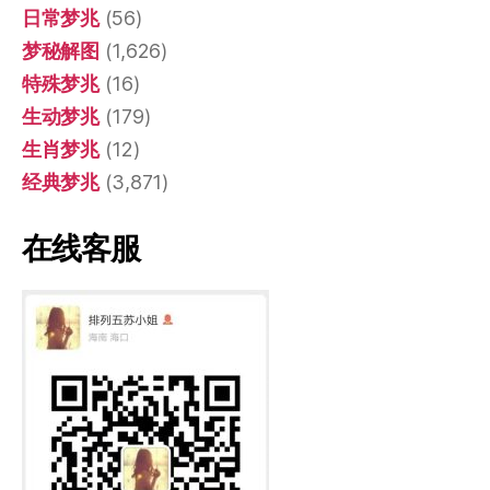
日常梦兆
(56)
梦秘解图
(1,626)
特殊梦兆
(16)
生动梦兆
(179)
生肖梦兆
(12)
经典梦兆
(3,871)
在线客服