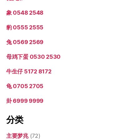
象 0548 2548
豹 0555 2555
兔 0569 2569
母鸡下蛋 0530 2530
牛生仔 5172 8172
龟 0705 2705
卦 6999 9999
分类
主要梦兆
(72)