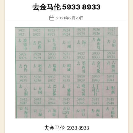
类
去金马伦 5933 8933
发
2021年2月23日
布
日
期
去金马伦 5933 8933