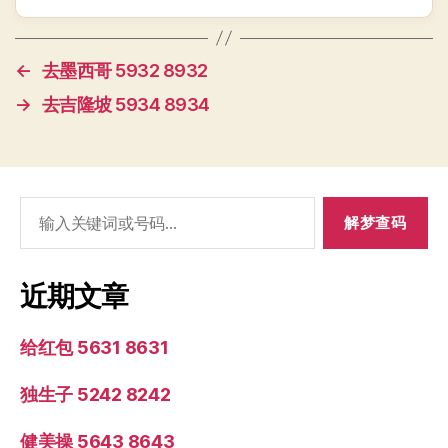
←
去墨西哥 5932 8932
→
去吉隆坡 5934 8934
搜
索：
近期文章
给红包 5631 8631
独生子 5242 8242
健美操 5643 8643