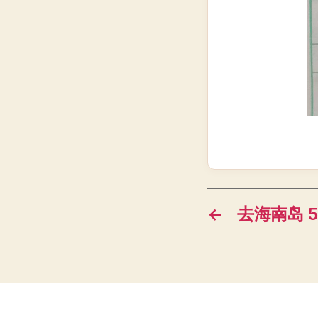
←
去海南岛 59