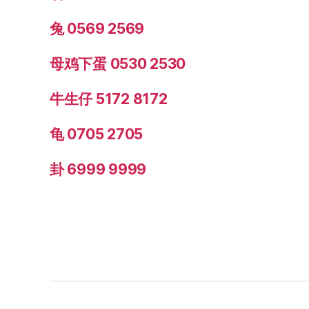
兔 0569 2569
母鸡下蛋 0530 2530
牛生仔 5172 8172
龟 0705 2705
卦 6999 9999