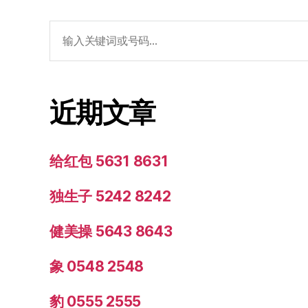
搜
索：
近期文章
给红包 5631 8631
独生子 5242 8242
健美操 5643 8643
象 0548 2548
豹 0555 2555