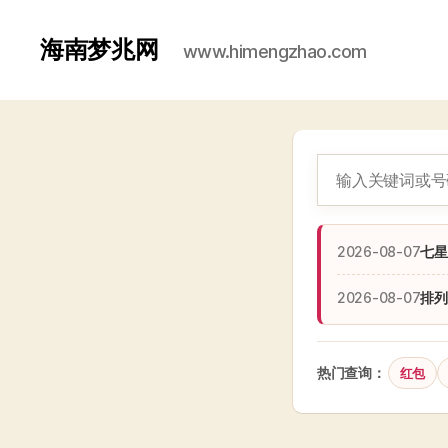
海南梦兆网
www.himengzhao.com
2026-08-07
七星
2026-08-07
排列
热门查询：
红包