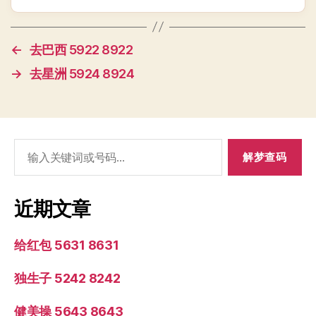
←
去巴西 5922 8922
→
去星洲 5924 8924
搜
索：
近期文章
给红包 5631 8631
独生子 5242 8242
健美操 5643 8643