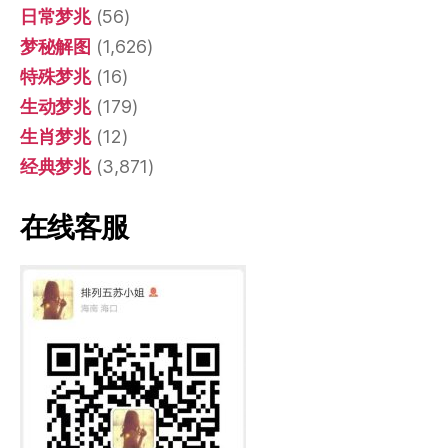
日常梦兆
(56)
梦秘解图
(1,626)
特殊梦兆
(16)
生动梦兆
(179)
生肖梦兆
(12)
经典梦兆
(3,871)
在线客服