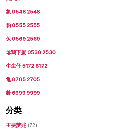
象 0548 2548
豹 0555 2555
兔 0569 2569
母鸡下蛋 0530 2530
牛生仔 5172 8172
龟 0705 2705
卦 6999 9999
分类
主要梦兆
(72)