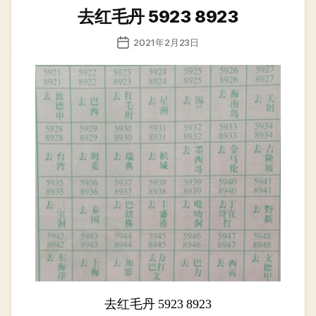
类
去红毛丹 5923 8923
发
2021年2月23日
布
日
期
去红毛丹 5923 8923