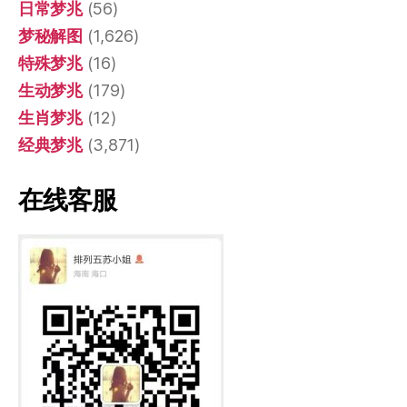
日常梦兆
(56)
梦秘解图
(1,626)
特殊梦兆
(16)
生动梦兆
(179)
生肖梦兆
(12)
经典梦兆
(3,871)
在线客服