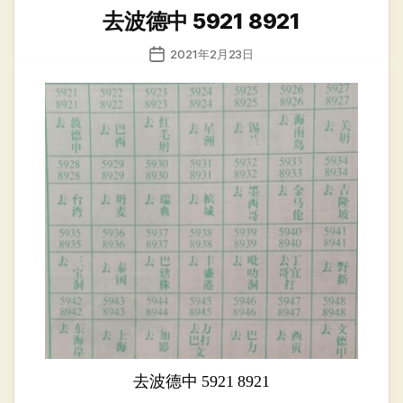
类
去波德中 5921 8921
发
2021年2月23日
布
日
期
去波德中 5921 8921