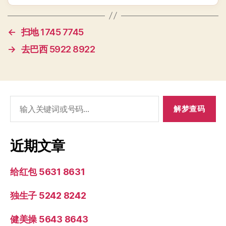
←
扫地 1745 7745
→
去巴西 5922 8922
搜
索：
近期文章
给红包 5631 8631
独生子 5242 8242
健美操 5643 8643