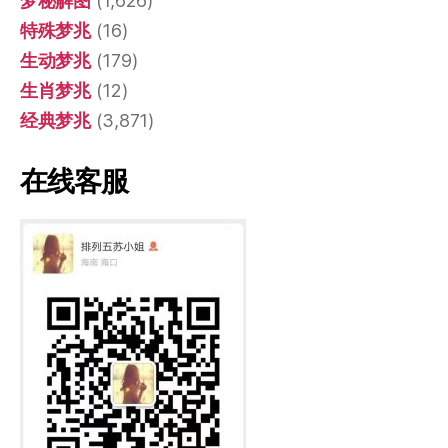
梦秘解图
(1,626)
特殊梦兆
(16)
生动梦兆
(179)
生肖梦兆
(12)
经典梦兆
(3,871)
在线客服