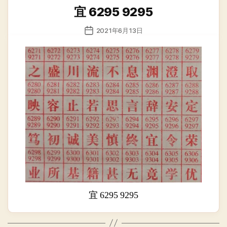
类
宜 6295 9295
发
2021年6月13日
布
日
期
宜 6295 9295