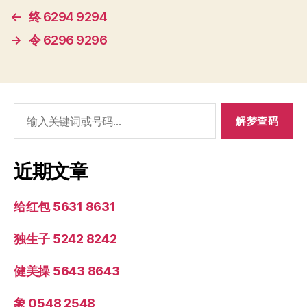
←
终 6294 9294
→
令 6296 9296
搜
索：
近期文章
给红包 5631 8631
独生子 5242 8242
健美操 5643 8643
象 0548 2548