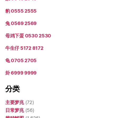
豹 0555 2555
兔 0569 2569
母鸡下蛋 0530 2530
牛生仔 5172 8172
龟 0705 2705
卦 6999 9999
分类
主要梦兆
(72)
日常梦兆
(56)