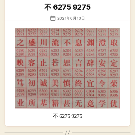
类
不 6275 9275
发
2021年6月13日
布
日
期
不 6275 9275