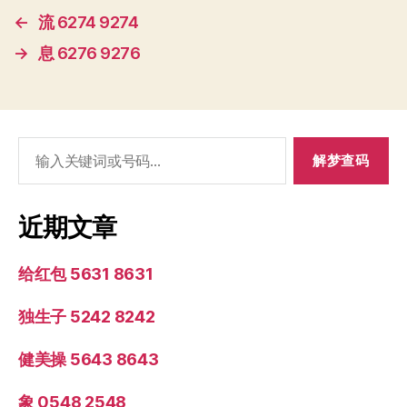
←
流 6274 9274
→
息 6276 9276
搜
索：
近期文章
给红包 5631 8631
独生子 5242 8242
健美操 5643 8643
象 0548 2548