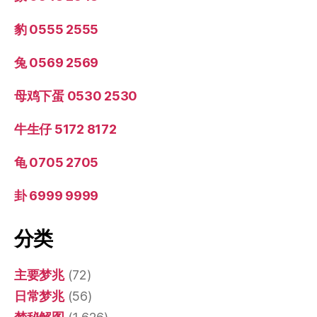
豹 0555 2555
兔 0569 2569
母鸡下蛋 0530 2530
牛生仔 5172 8172
龟 0705 2705
卦 6999 9999
分类
主要梦兆
(72)
日常梦兆
(56)