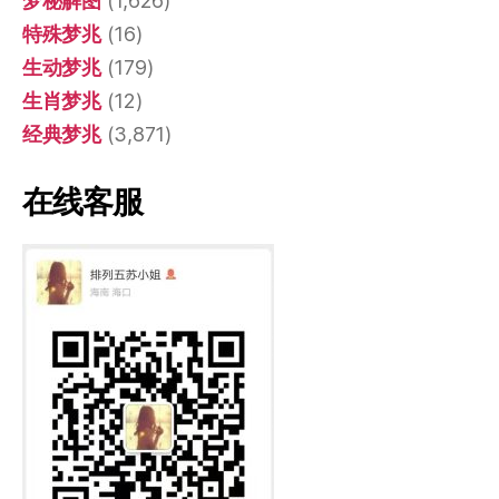
梦秘解图
(1,626)
特殊梦兆
(16)
生动梦兆
(179)
生肖梦兆
(12)
经典梦兆
(3,871)
在线客服