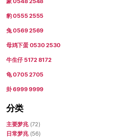
象 0548 2548
豹 0555 2555
兔 0569 2569
母鸡下蛋 0530 2530
牛生仔 5172 8172
龟 0705 2705
卦 6999 9999
分类
主要梦兆
(72)
日常梦兆
(56)