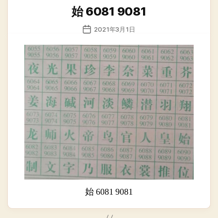
类
始 6081 9081
发
2021年3月1日
布
日
期
始 6081 9081