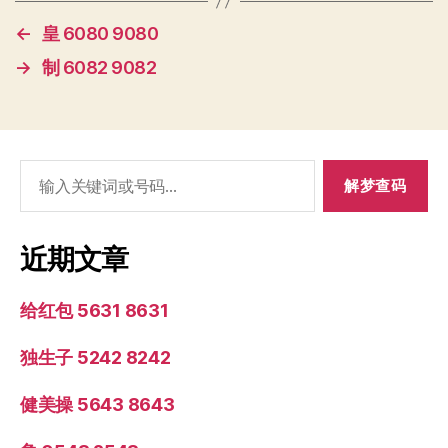
←
皇 6080 9080
→
制 6082 9082
搜
索：
近期文章
给红包 5631 8631
独生子 5242 8242
健美操 5643 8643