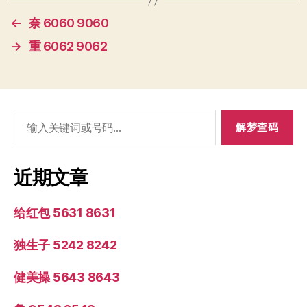
←
奈 6060 9060
→
重 6062 9062
搜
索：
近期文章
给红包 5631 8631
独生子 5242 8242
健美操 5643 8643