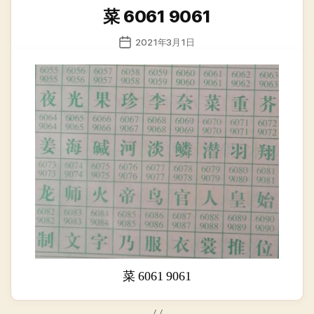
类
菜 6061 9061
发
2021年3月1日
布
日
期
菜 6061 9061