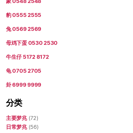
象 0548 2548
豹 0555 2555
兔 0569 2569
母鸡下蛋 0530 2530
牛生仔 5172 8172
龟 0705 2705
卦 6999 9999
分类
主要梦兆
(72)
日常梦兆
(56)