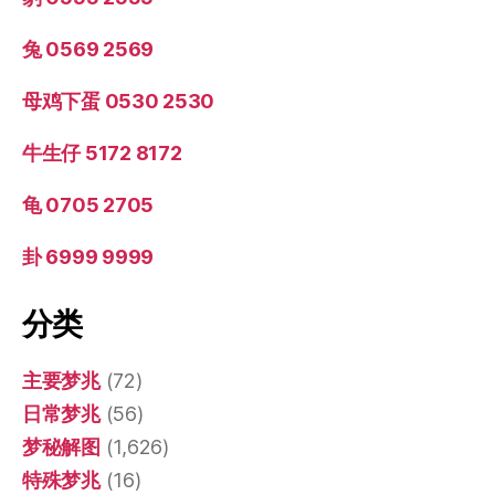
兔 0569 2569
母鸡下蛋 0530 2530
牛生仔 5172 8172
龟 0705 2705
卦 6999 9999
分类
主要梦兆
(72)
日常梦兆
(56)
梦秘解图
(1,626)
特殊梦兆
(16)