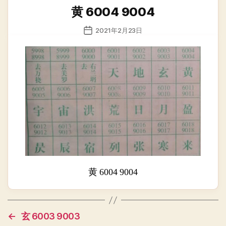
类
黄 6004 9004
发
2021年2月23日
布
日
期
黄 6004 9004
←
玄 6003 9003