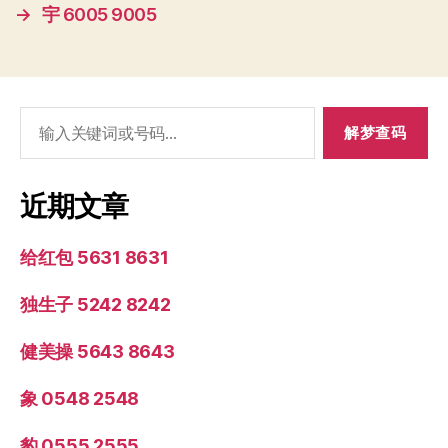
→
宇 6005 9005
搜
索：
近期文章
给红包 5631 8631
独生子 5242 8242
健美操 5643 8643
象 0548 2548
豹 0555 2555