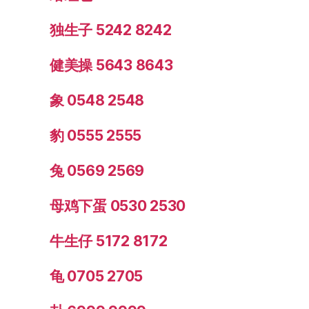
独生子 5242 8242
健美操 5643 8643
象 0548 2548
豹 0555 2555
兔 0569 2569
母鸡下蛋 0530 2530
牛生仔 5172 8172
龟 0705 2705