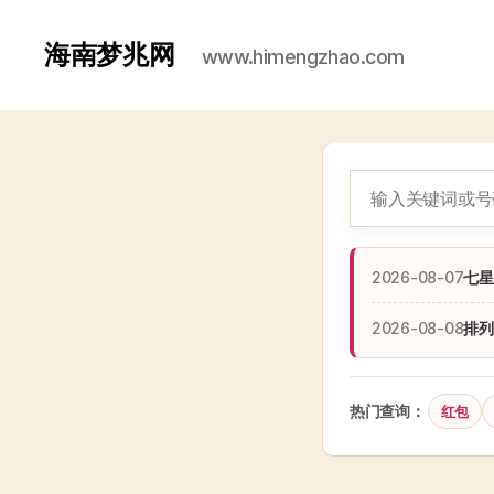
海南梦兆网
www.himengzhao.com
2026-08-07
七星
2026-08-08
排列
热门查询：
红包