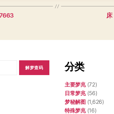
7663
床 
分类
主要梦兆
(72)
日常梦兆
(56)
梦秘解图
(1,626)
特殊梦兆
(16)