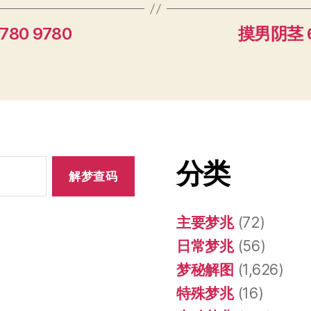
80 9780
摸男阴茎 6
分类
主要梦兆
(72)
日常梦兆
(56)
梦秘解图
(1,626)
特殊梦兆
(16)