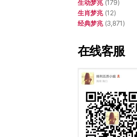
生动梦兆
(179)
生肖梦兆
(12)
经典梦兆
(3,871)
在线客服