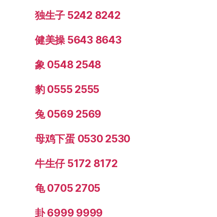
独生子 5242 8242
健美操 5643 8643
象 0548 2548
豹 0555 2555
兔 0569 2569
母鸡下蛋 0530 2530
牛生仔 5172 8172
龟 0705 2705
卦 6999 9999