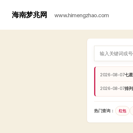
海南梦兆网
www.himengzhao.com
2026-08-07
七星
2026-08-07
排列
热门查询：
红包