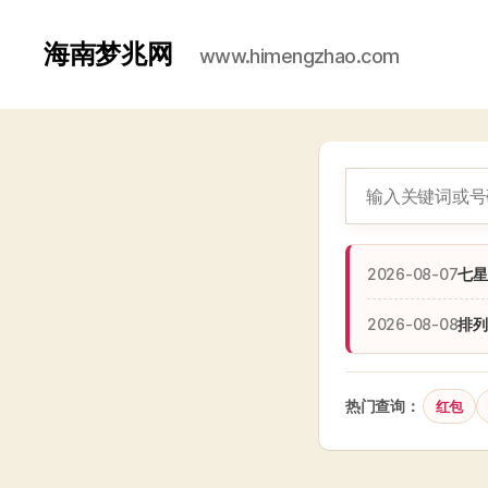
海南梦兆网
www.himengzhao.com
2026-08-07
七星
2026-08-08
排列
热门查询：
红包