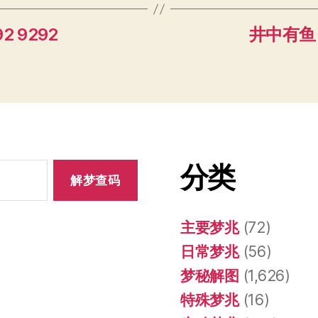
2 9292
井中有鱼 6
分类
主要梦兆
(72)
日常梦兆
(56)
梦秘解图
(1,626)
特殊梦兆
(16)