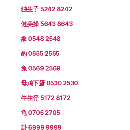
独生子 5242 8242
健美操 5643 8643
象 0548 2548
豹 0555 2555
兔 0569 2569
母鸡下蛋 0530 2530
牛生仔 5172 8172
龟 0705 2705
卦 6999 9999