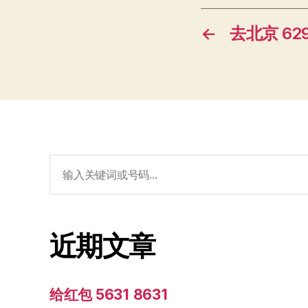
←
去北京 629
搜
索：
近期文章
给红包 5631 8631