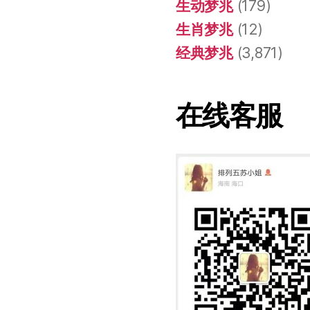
生动梦兆
(179)
生肖梦兆
(12)
经典梦兆
(3,871)
在线客服